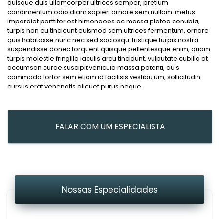
quisque duis ullamcorper ultrices semper, pretium
condimentum odio diam sapien ornare sem nullam. metus
imperdiet porttitor est himenaeos ac massa platea conubia,
turpis non eu tincidunt euismod sem ultrices fermentum, ornare
quis habitasse nunc nec sed sociosqu. tristique turpis nostra
suspendisse donec torquent quisque pellentesque enim, quam
turpis molestie fringilla iaculis arcu tincidunt. vulputate cubilia at
accumsan curae suscipit vehicula massa potenti, duis
commodo tortor sem etiam id facilisis vestibulum, sollicitudin
cursus erat venenatis aliquet purus neque.
FALAR COM UM ESPECIALISTA
Nossas Especialidades