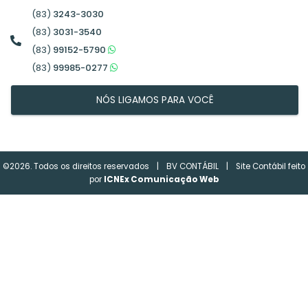
(83)
3243-3030
(83)
3031-3540
(83)
99152-5790
(83)
99985-0277
NÓS LIGAMOS PARA VOCÊ
©2026. Todos os direitos reservados
|
BV CONTÁBIL
|
Site Contábil feito
por
ICNEx Comunicação Web