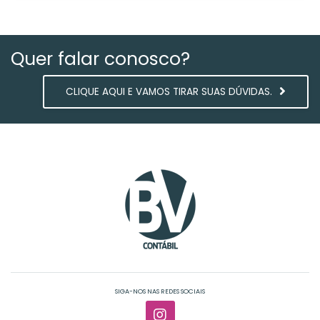
Quer falar conosco?
CLIQUE AQUI E VAMOS TIRAR SUAS DÚVIDAS.
SIGA-NOS NAS REDES SOCIAIS