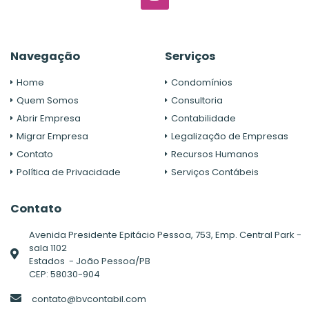
Navegação
Serviços
Home
Condomínios
Quem Somos
Consultoria
Abrir Empresa
Contabilidade
Migrar Empresa
Legalização de Empresas
Contato
Recursos Humanos
Política de Privacidade
Serviços Contábeis
Contato
Avenida Presidente Epitácio Pessoa, 753, Emp. Central Park -
sala 1102
Estados - João Pessoa/PB
CEP: 58030-904
contato@bvcontabil.com