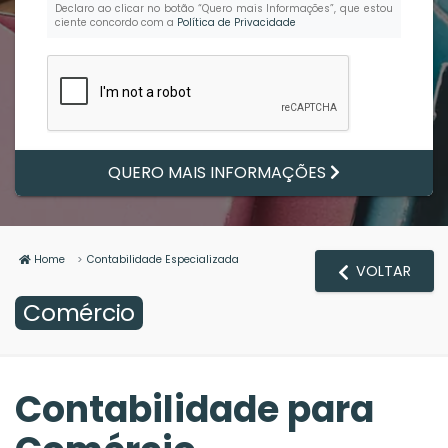
Declaro ao clicar no botão
“Quero mais Informações”
, que estou
ciente concordo com a
Política de Privacidade
QUERO MAIS INFORMAÇÕES
Home
Contabilidade Especializada
VOLTAR
Comércio
Contabilidade para