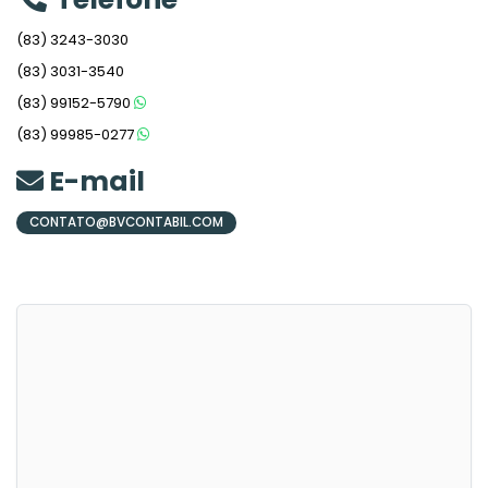
(83)
3243-3030
(83)
3031-3540
(83)
99152-5790
(83)
99985-0277
E-mail
CONTATO@BVCONTABIL.COM