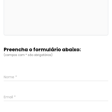
Preencha o formulário abaixo:
(campos com
*
são obrigatórios)
Nome *
Email *