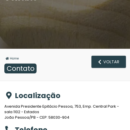
Home
VOLTAR
Contato
Localização
Avenida Presidente Epitácio Pessoa, 753, Emp. Central Park -
sala 1102 - Estados
João Pessoa/PB - CEP: 58030-904
Telefone