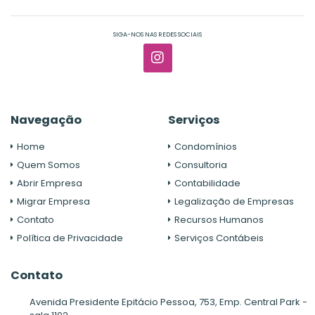
SIGA-NOS NAS REDES SOCIAIS
Navegação
Serviços
Home
Condomínios
Quem Somos
Consultoria
Abrir Empresa
Contabilidade
Migrar Empresa
Legalização de Empresas
Contato
Recursos Humanos
Política de Privacidade
Serviços Contábeis
Contato
Avenida Presidente Epitácio Pessoa, 753, Emp. Central Park -